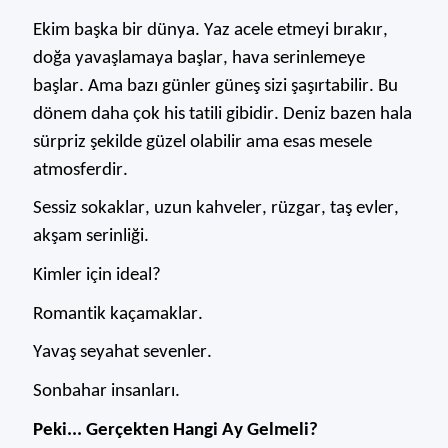
Ekim başka bir dünya. Yaz acele etmeyi bırakır,
doğa yavaşlamaya başlar, hava serinlemeye
başlar.
Ama bazı günler güneş sizi şaşırtabilir. Bu
dönem daha çok his tatili gibidir. Deniz baz
en hala
sürpriz şekilde güzel olabilir ama esas mesele
atmosferdir.
Sessiz sokaklar, uzun kahveler,
rüzgar
, taş evler,
akşam serinliği.
Kimler için ideal?
Romantik kaçamaklar.
Yavaş seyahat sevenler.
Sonbahar insanları.
Peki... Gerçekten Hangi Ay Gelmeli?