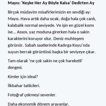
Mayıs: ‘Keşke Her Ay Böyle Kalsa’ Dedirten Ay
Birçok müdavim misafirlerimizin en sevdiği ay:
Mayıs. Hava artık daha sıcak, doğa hala çok canlı,
kalabalık
normal seviyede. Ve işin en güzel kısmı
ise... Assos, yaz moduna girerken hala o sakin
karakterini koruyor olur. Deni
z muhteşem
görünür. Sabah saatlerinde Kadırga Koyu’nda
suyun berrak görüntüsü başka bir seviyeye çıkar.
Tam olarak ‘ne çok sakin ne çok hareketli’
dengesi.
Kimler için ideal?
İlkbahar
tatilcileri.
Fotoğraf çekmeyi sevenler.
Daha ekonomik dönem arayanlar.