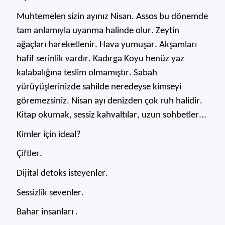
Muhtemelen sizin ayınız Nisan. Assos bu dönemde
tam anlamıyla uyanma halinde olur. Zeytin
ağaçları hareketlenir. Hava yumuşar. Akşamları
hafif serinl
ik vardır. Kadırga Koyu henüz yaz
kalabalığına teslim olmamıştır. Sabah
yürüyüşlerinizde sahilde neredeyse kimseyi
göremezsiniz.
Nisan ayı denizden çok ruh halidir.
Kitap okumak, sessiz kahvaltılar, uzun sohbetler...
Kimler için ideal?
Çiftler.
Dijital detoks isteyenler.
Sessizlik sevenler.
Bahar
insanları
.