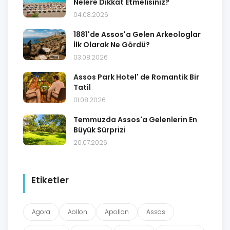
Nelere Dikkat Etmelisiniz?
04.08.2026
1881'de Assos'a Gelen Arkeologlar
İlk Olarak Ne Gördü?
03.08.2026
Assos Park Hotel' de Romantik Bir
Tatil
01.08.2026
Temmuzda Assos'a Gelenlerin En
Büyük Sürprizi
20.07.2026
Etiketler
Agora
Aollon
Apollon
Assos