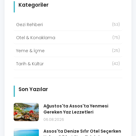
Kategoriler
Gezi Rehberi
(53)
Otel & Konaklama
(75)
Yeme & İçme
(25)
Tarih & Kültür
(42)
Son Yazılar
Ağustos'ta Assos'ta Yenmesi
Gereken Yaz Lezzetleri
06.08.2026
Assos'ta Denize Sıfır Otel Seçerken