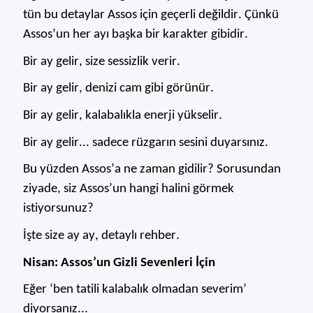
tün bu detaylar Assos için geçerli değildir. Çünkü
Assos’u
n her ayı başka bir karakter gibidir.
Bir ay gelir, size sessizlik verir.
Bir ay gelir, denizi cam gibi görünür.
Bir ay gelir, kalabalıkla enerji yükselir.
Bir ay gelir... sadece
rüzgarın
sesini duyarsınız.
Bu yüzden Assos’a ne zaman gidilir? Sorusundan
ziyade
, siz Assos’un hangi halini görmek
istiyorsunuz?
İşte size ay ay, detaylı rehber.
Nisan: Assos’un Gizli Sevenleri İçin
Eğer ‘ben tatili kalabalık olmadan severim’
diyorsanız...