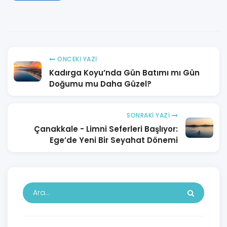
ONCEKI YAZI
Kadırga Koyu’nda Gün Batımı mı Gün
Doğumu mu Daha Güzel?
SONRAKI YAZI
Çanakkale - Limni Seferleri Başlıyor:
Ege’de Yeni Bir Seyahat Dönemi