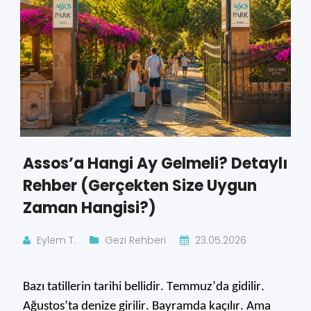
Assos’a Hangi Ay Gelmeli? Detaylı
Rehber (Gerçekten Size Uygun
Zaman Hangisi?)
Eylem T.
Gezi Rehberi
23.05.2026
Bazı tatillerin tarihi bellidir. Temmuz’da gidilir.
Ağustos’ta
denize girilir. Bayramda kaçılır. Ama