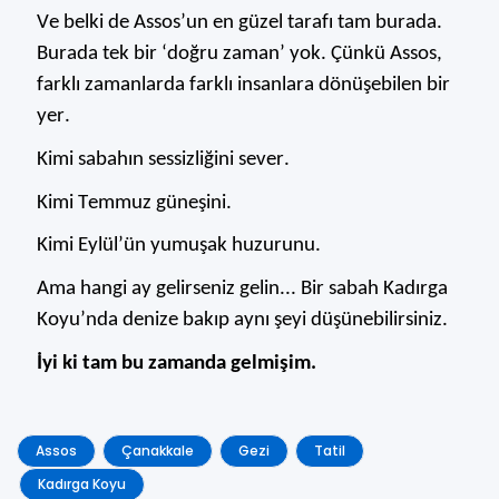
Ve belki de Assos’un en güzel tarafı tam burada.
Burada tek bir ‘
doğru zaman’ yok. Çünkü Assos,
farklı zamanlarda farklı insanlara dönüşebilen bir
yer.
Kimi sabahın sessizliğini sever.
Kimi Temmuz güneşini.
Kimi Eylül’ün yumuşak huzurunu.
Ama hangi ay gelirseniz gelin... Bir sabah Kadırga
Koyu’nda denize bakıp aynı şeyi düşünebilirsiniz.
İyi ki tam bu zamanda gelmişim.
Assos
Çanakkale
Gezi
Tatil
Kadırga Koyu