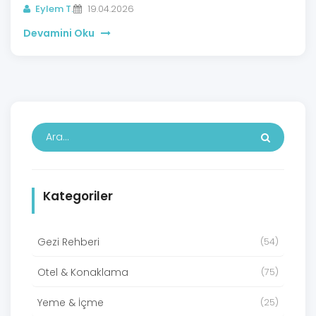
Eylem T.
19.04.2026
Devamini Oku
Kategoriler
Gezi Rehberi
(54)
Otel & Konaklama
(75)
Yeme & İçme
(25)