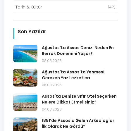
Tarih & Kültür
(42)
Son Yazılar
Ağustos'ta Assos Denizi Neden En
Berrak Dönemini Yaşar?
08.08.2026
Ağustos'ta Assos'ta Yenmesi
Gereken Yaz Lezzetleri
06.08.2026
Assos'ta Denize Sıfır Otel Seçerken
Nelere Dikkat Etmelisiniz?
04.08.2026
1881'de Assos'a Gelen Arkeologlar
İlk Olarak Ne Gördü?