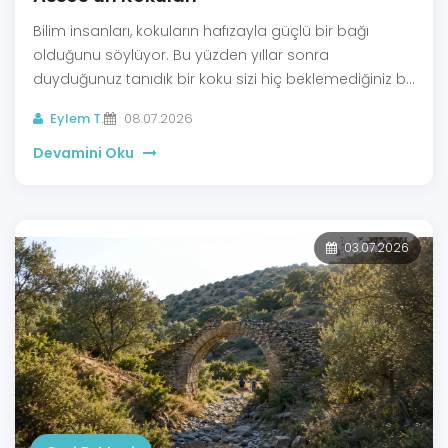
Bilim insanları, kokuların hafızayla güçlü bir bağı
olduğunu söylüyor. Bu yüzden yıllar sonra
duyduğunuz tanıdık bir koku sizi hiç beklemediğiniz bir
ana götürebilir.
Eylem T.
08.07.2026
Devamini Oku
03.07.2026