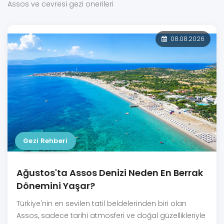
Assos ve cevresi gezi onerileri
08.08.2026
Gezi Rehberi
Ağustos'ta Assos Denizi Neden En Berrak
Dönemini Yaşar?
Türkiye'nin en sevilen tatil beldelerinden biri olan
Assos, sadece tarihi atmosferi ve doğal güzellikleriyle