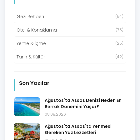
Gezi Rehberi
(54)
Otel & Konaklama
(75)
Yeme & İçme
(25)
Tarih & Kültür
(42)
Son Yazılar
Ağustos'ta Assos Denizi Neden En
Berrak Dönemini Yaşar?
08.08.2026
Ağustos'ta Assos'ta Yenmesi
Gereken Yaz Lezzetleri