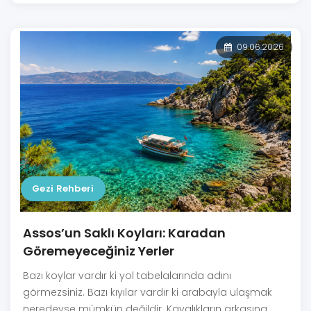
09.06.2026
Gezi Rehberi
Assos’un Saklı Koyları: Karadan
Göremeyeceğiniz Yerler
Bazı koylar vardır ki yol tabelalarında adını
görmezsiniz. Bazı kıyılar vardır ki arabayla ulaşmak
neredeyse mümkün değildir. Kayalıkların arkasına