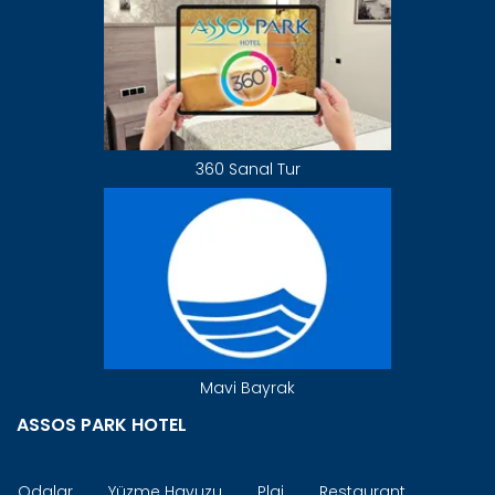
360 Sanal Tur
Mavi Bayrak
ASSOS PARK HOTEL
Odalar
Yüzme Havuzu
Plaj
Restaurant