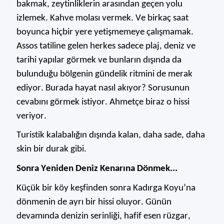
bakmak, zeytinliklerin arasından geçen yolu
izlemek. Kahve molası vermek. Ve birkaç
saat
boyunca hiçbir yere yetişmemeye çalışmamak.
Assos
tatiline gelen herkes sadece plaj, deniz ve
tarihi yapılar görmek ve bunların dışında da
bulunduğu b
ölgenin gündelik ritmini de merak
ediyor. Burada hayat nasıl akıyor? Sorusunun
cevabını görmek istiyor.
Ahmet
çe
biraz o hissi
veriyor.
Turistik kalabalığın dışında kalan, daha sade, daha
skin bir durak gibi.
Sonra Yeniden Deniz Kenarına Dönmek...
Küçük bir köy keşfinden sonra Kadırga Koyu’na
dönmenin de ayrı bir hissi oluyor. Günün
devamında denizin serinliği, hafif esen
rüzgar
,