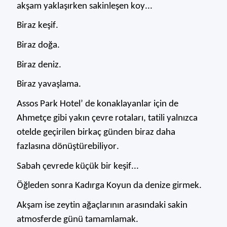
akşam yak
laşırken sakinleşen koy...
Biraz keşif.
Biraz doğa.
Biraz deniz.
Biraz yavaşlama.
Assos Park Hotel’ de konaklayanlar için de
Ahmetçe
gibi yakın çevre rotaları, tatili yalnızca
o
telde geçirilen birkaç günden biraz daha
fazlasına dönüştürebiliyor.
Sabah çevrede küçük bir keşif...
Öğleden sonra Kadırga Koyun da denize girmek.
Akşam ise zeytin ağaçlarının arasındaki sakin
atmosferde günü tamamlamak.