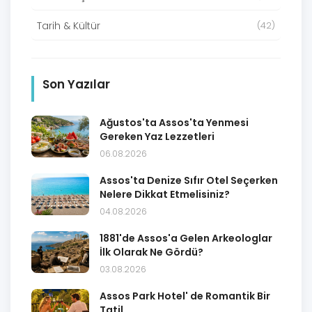
Tarih & Kültür
(42)
Son Yazılar
Ağustos'ta Assos'ta Yenmesi
Gereken Yaz Lezzetleri
06.08.2026
Assos'ta Denize Sıfır Otel Seçerken
Nelere Dikkat Etmelisiniz?
04.08.2026
1881'de Assos'a Gelen Arkeologlar
İlk Olarak Ne Gördü?
03.08.2026
Assos Park Hotel' de Romantik Bir
Tatil