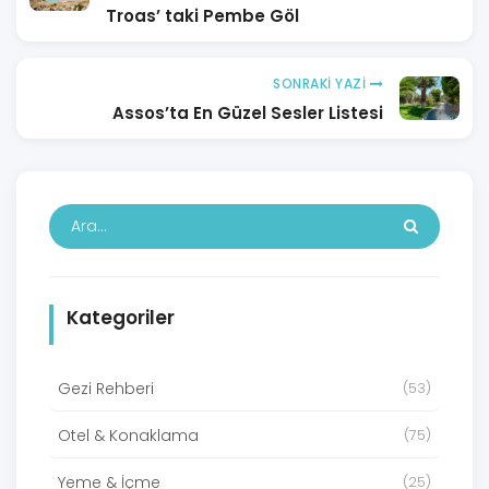
Troas’ taki Pembe Göl
SONRAKI YAZI
Assos’ta En Güzel Sesler Listesi
Kategoriler
Gezi Rehberi
(53)
Otel & Konaklama
(75)
Yeme & İçme
(25)