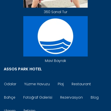
360 Sanal Tur
Mavi Bayrak
ASSOS PARK HOTEL
Odalar
Yüzme Havuzu
Plaj
Restaurant
Bahçe
Fotoğraf Galerisi
Rezervasyon
Blog
Ulaşım
İletişim