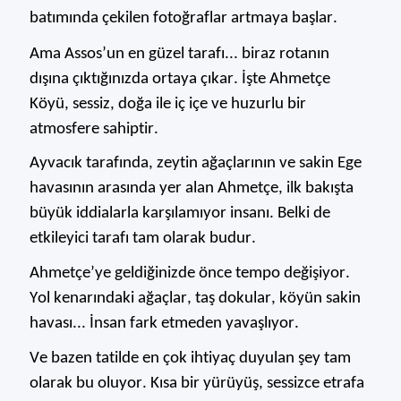
batımında çekilen fotoğraflar artmaya başlar.
Ama Assos’un en güzel tarafı...
biraz rotanın
dışına çıktığınızda ortaya çıkar. İşte
Ahmetçe
Köyü, s
essiz, doğa ile iç içe ve huzurlu bir
atmosfere sahiptir.
Ayvacık tarafında, zeytin ağaçlarının ve sakin Ege
havasının arasında yer alan
Ahmetçe
, ilk bakışta
büyük iddia
larla karşılamıyor insanı. Belki de
etkileyici tarafı tam olarak budur.
Ahmetçe’ye
geldiğinizde önce tempo değişiyor.
Yol kenarındaki ağaçlar, taş dokular, köyün sakin
havası... İnsan fark etmeden yavaşlıyor.
Ve bazen tatilde en çok ihtiyaç duyulan şey tam
olarak bu oluyor.
Kısa bir yürüyüş, sessizce etrafa