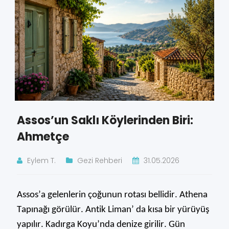
Assos’un Saklı Köylerinden Biri:
Ahmetçe
Eylem T.
Gezi Rehberi
31.05.2026
Assos’a gelenlerin çoğunun rotası bellidir. Athena
Tapınağı
görülür. Antik Liman’ da kısa bir yürüyüş
yapılır.
Kadırga Koyu’nda denize girilir. Gün