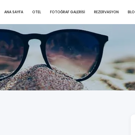
ANA SAYFA
OTEL
FOTOĞRAF GALERISI
REZERVASYON
BL