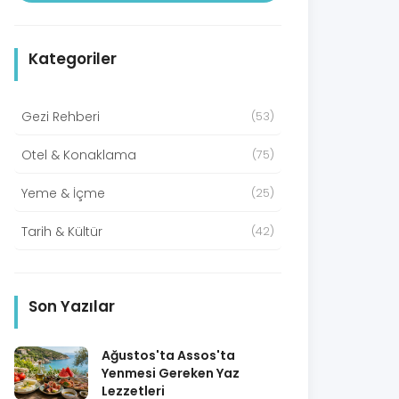
Kategoriler
Gezi Rehberi
(53)
Otel & Konaklama
(75)
Yeme & İçme
(25)
Tarih & Kültür
(42)
Son Yazılar
Ağustos'ta Assos'ta
Yenmesi Gereken Yaz
Lezzetleri