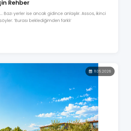
İçin Rehber
. Bazı yerler ise ancak gidince anlaşılır. Assos, ikinci
söyler: ‘Burası beklediğimden farklı’
11.05.2026