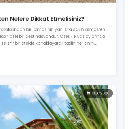
ken Nelere Dikkat Etmelisiniz?
rotalarından biri olmasının yanı sıra sakin atmosferi,
çıkan özel bir destinasyondur. Özellikle yaz aylarında
e sıfır bir otelde konaklayarak tatilin her anını
01.07.2026