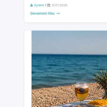
Eylem T.
01.07.2026
Devamini Oku