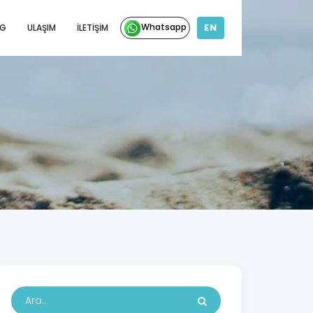
EN
Whatsapp
OG
ULAŞIM
İLETIŞIM