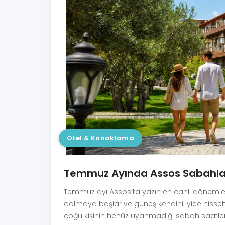
Otel & Konaklama
Temmuz Ayında Assos Sabahlar
Temmuz ayı Assos’ta yazın en canlı dönemlerin
dolmaya başlar ve güneş kendini iyice hisset
çoğu kişinin henüz uyanmadığı sabah saatleri