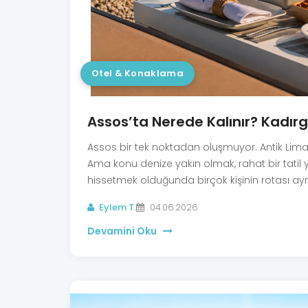
Otel & Konaklama
Assos’ta Nerede Kalınır? Kadırg
Assos bir tek noktadan oluşmuyor. Antik Liman
Ama konu denize yakın olmak, rahat bir tati
hissetmek olduğunda birçok kişinin rotası ayn
Eylem T.
04.06.2026
Devamini Oku