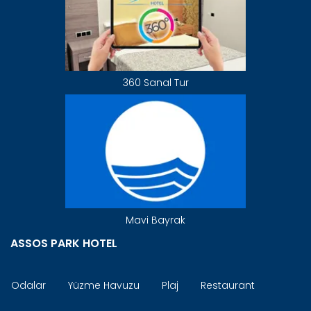
360 Sanal Tur
Mavi Bayrak
ASSOS PARK HOTEL
Odalar
Yüzme Havuzu
Plaj
Restaurant