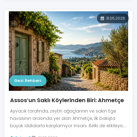
31.05.2026
Gezi Rehberi
Assos’un Saklı Köylerinden Biri: Ahmetçe
Ayvacık tarafında, zeytin ağaçlarının ve sakin Ege
havasının arasında yer alan Ahmetçe, ilk bakışta
büyük iddialarla karşılamıyor insanı. Belki de etkileyici
tarafı tam olarak budur.