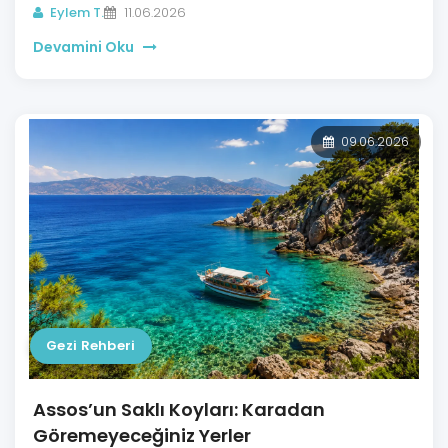
Eylem T.
11.06.2026
Devamini Oku
09.06.2026
Gezi Rehberi
Assos’un Saklı Koyları: Karadan
Göremeyeceğiniz Yerler