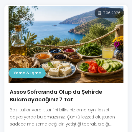
11.06.2026
Yeme & İçme
Assos Sofrasında Olup da Şehirde
Bulamayacağınız 7 Tat
Bazı tatlar vardır, tarifini bilirsiniz ama aynı lezzeti
başka yerde bulamazsınız. Çünkü lezzeti oluşturan
sadece malzeme değildir; yetiştiği toprak, aldığı
rüzgar, bulunduğu coğrafya çok önemlidir.