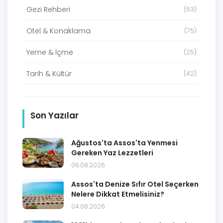
Gezi Rehberi
(53)
Otel & Konaklama
(75)
Yeme & İçme
(25)
Tarih & Kültür
(42)
Son Yazılar
Ağustos'ta Assos'ta Yenmesi
Gereken Yaz Lezzetleri
06.08.2026
Assos'ta Denize Sıfır Otel Seçerken
Nelere Dikkat Etmelisiniz?
04.08.2026